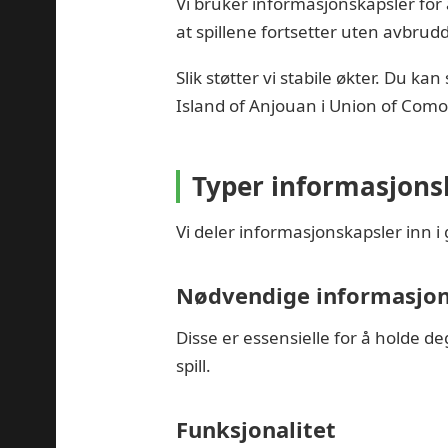
Vi bruker informasjonskapsler for 
at spillene fortsetter uten avbrud
Slik støtter vi stabile økter. Du k
Island of Anjouan i Union of Comor
Typer informasjons
Vi deler informasjonskapsler inn i
Nødvendige informasjon
Disse er essensielle for å holde 
spill.
Funksjonalitet