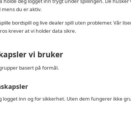
å holde deg logget inn trygt under spillingen. De husker v
d mens du er aktiv.
an spille bordspill og live dealer spill uten problemer. Vå
os krever at vi holder data sikre.
kapsler vi bruker
 grupper basert på formål.
skapsler
deg logget inn og for sikkerhet. Uten dem fungerer ikke 