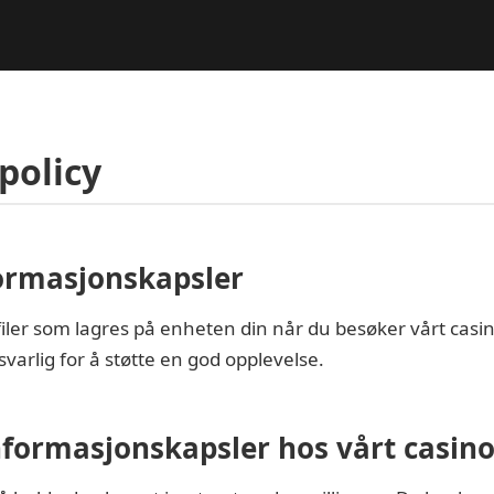
policy
formasjonskapsler
iler som lagres på enheten din når du besøker vårt casin
svarlig for å støtte en god opplevelse.
nformasjonskapsler hos vårt casin