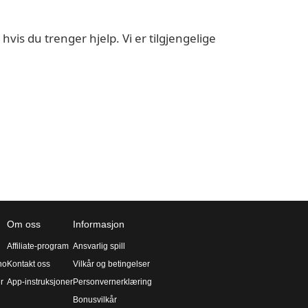
hvis du trenger hjelp. Vi er tilgjengelige
Om oss
Informasjon
Affiliate-program
Ansvarlig spill
no
Kontakt oss
Vilkår og betingelser
r
App-instruksjoner
Personvernerklæring
Bonusvilkår