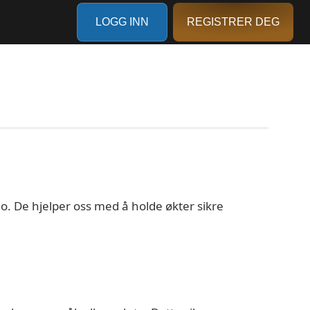
LOGG INN
REGISTRER DEG
o. De hjelper oss med å holde økter sikre
o